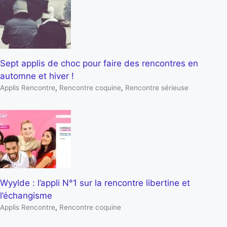
Sept applis de choc pour faire des rencontres en
automne et hiver !
Applis Rencontre
,
Rencontre coquine
,
Rencontre sérieuse
Wyylde : l’appli N°1 sur la rencontre libertine et
l’échangisme
Applis Rencontre
,
Rencontre coquine